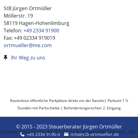
StB Jürgen Ortmüller
Möllerstr. 19
58119 Hagen-Hohenlimburg
Telefon:
+49 2334 91900
Fax: +49 02334 919019
ortmueller@me.com
Ihr Weg zu uns
Kostenlose öffentliche Parkplätze direkt vor der Kanzlei| Parkzeit 1 ½
Stunden mit Parkscheibe | Behindertengerechter 2. Eingang
© 2015 - 2023 Steuerberater Jürgen Ortmüller
Cookies erleichtern die Bereitstellung unserer Dienste. Mit
+49 2334 9190-0
info@stb-ortmueller.de